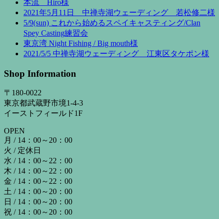
本流 Hiro様
2021年5月11日 中禅寺湖ウェーディング 若松修二様
5/9(sun) これから始めるスペイキャスティング/Clan
Spey Casting練習会
東京湾 Night Fishing / Big mouth様
2021/5/5 中禅寺湖ウェーディング 江東区タケポン様
Shop Information
〒180-0022
東京都武蔵野市境1-4-3
イーストフィールド1F
OPEN
月 / 14：00～20：00
火 / 定休日
水 / 14：00～22：00
木 / 14：00～22：00
金 / 14：00～22：00
土 / 14：00～20：00
日 / 14：00～20：00
祝 / 14：00～20：00