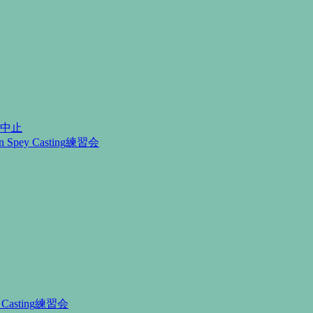
月中止
Spey Casting練習会
Casting練習会