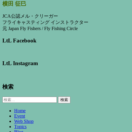
横田 征巳
JCA公認メル・クリーガー
フライキャスティング インストラクター
元 Japan Fly Fishers / Fly Fishing Circle
LtL Facebook
LtL Instagram
検索
検
索:
Home
Event
Web Shop
Topics
Blog