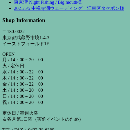
東京湾 Night Fishing / Big mouth様
2021/5/5 中禅寺湖ウェーディング 江東区タケポン様
Shop Information
〒180-0022
東京都武蔵野市境1-4-3
イーストフィールド1F
OPEN
月 / 14：00～20：00
火 / 定休日
水 / 14：00～22：00
木 / 14：00～22：00
金 / 14：00～22：00
土 / 14：00～20：00
日 / 14：00～20：00
祝 / 14：00～20：00
定休日 / 毎週火曜
＆各月第1日曜（実釣イベントのため）
TEL / FAX：0422-38-6380