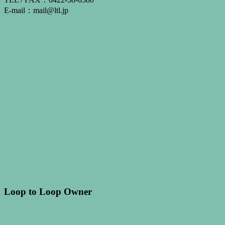
E-mail：mail@ltl.jp
Loop to Loop Owner