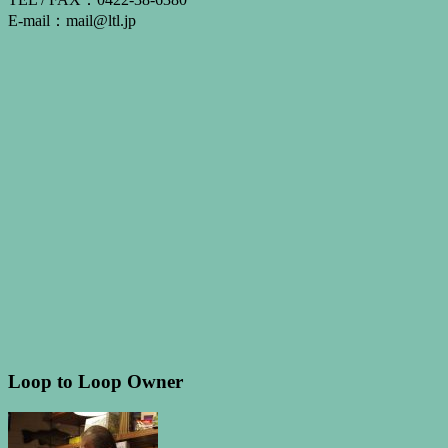
E-mail：mail@ltl.jp
Loop to Loop Owner