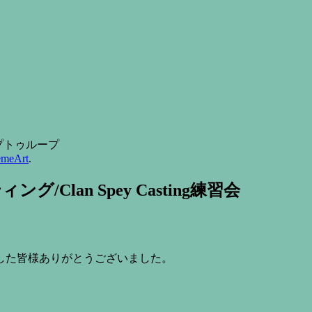
 ループトゥループ
emeArt
.
グ/Clan Spey Casting練習会
した皆様ありがとうございました。