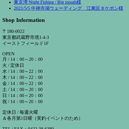
東京湾 Night Fishing / Big mouth様
2021/5/5 中禅寺湖ウェーディング 江東区タケポン様
Shop Information
〒180-0022
東京都武蔵野市境1-4-3
イーストフィールド1F
OPEN
月 / 14：00～20：00
火 / 定休日
水 / 14：00～22：00
木 / 14：00～22：00
金 / 14：00～22：00
土 / 14：00～20：00
日 / 14：00～20：00
祝 / 14：00～20：00
定休日 / 毎週火曜
＆各月第1日曜（実釣イベントのため）
TEL / FAX：0422-38-6380