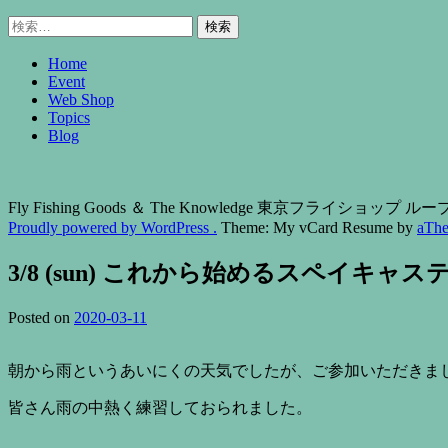
検
索:
Home
Event
Web Shop
Topics
Blog
Fly Fishing Goods ＆ The Knowledge 東京フライショップ
Proudly powered by WordPress .
Theme: My vCard Resume by
aTh
3/8 (sun) これから始めるスペイキャスティン
Posted on
2020-03-11
朝から雨というあいにくの天気でしたが、ご参加いただきま
皆さん雨の中熱く練習しておられました。