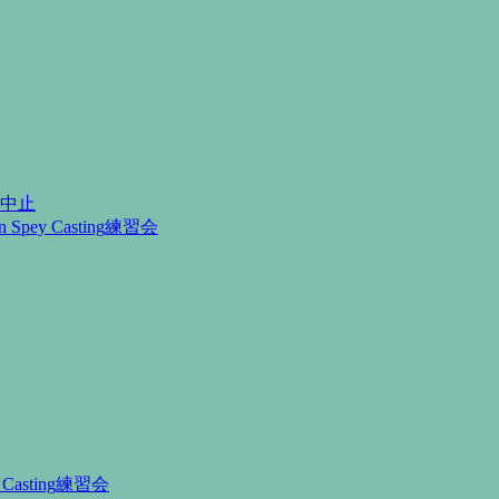
月中止
Spey Casting練習会
Casting練習会