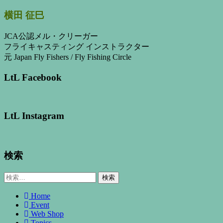
横田 征巳
JCA公認メル・クリーガー
フライキャスティング インストラクター
元 Japan Fly Fishers / Fly Fishing Circle
LtL Facebook
LtL Instagram
検索
検
索:
Home
Event
Web Shop
Topics