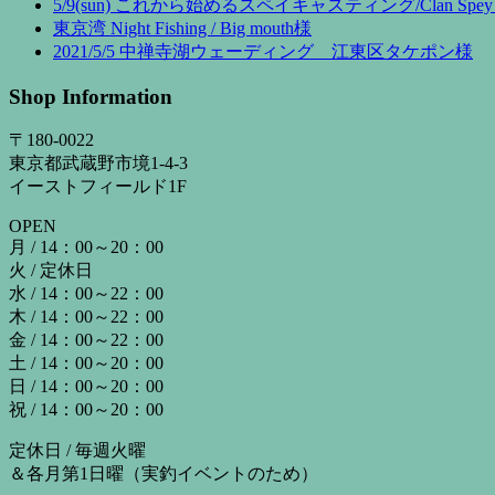
5/9(sun) これから始めるスペイキャスティング/Clan Spey 
東京湾 Night Fishing / Big mouth様
2021/5/5 中禅寺湖ウェーディング 江東区タケポン様
Shop Information
〒180-0022
東京都武蔵野市境1-4-3
イーストフィールド1F
OPEN
月 / 14：00～20：00
火 / 定休日
水 / 14：00～22：00
木 / 14：00～22：00
金 / 14：00～22：00
土 / 14：00～20：00
日 / 14：00～20：00
祝 / 14：00～20：00
定休日 / 毎週火曜
＆各月第1日曜（実釣イベントのため）