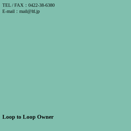
TEL / FAX：0422-38-6380
E-mail：mail@ltl.jp
Loop to Loop Owner