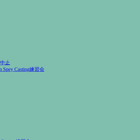
月中止
Spey Casting練習会