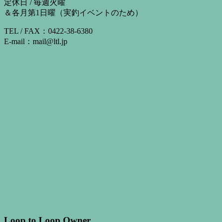
定休日 / 毎週火曜
＆各月第1日曜（実釣イベントのため）
TEL / FAX：0422-38-6380
E-mail：mail@ltl.jp
Loop to Loop Owner