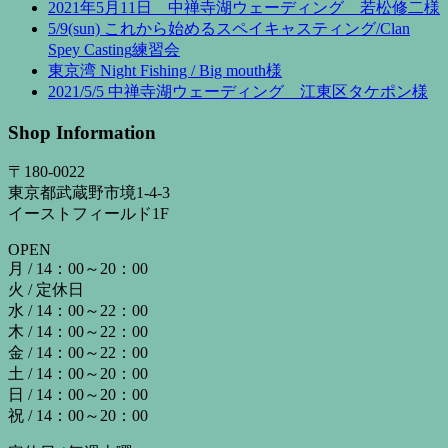
2021年5月11日 中禅寺湖ウェーディング 若松修二様
5/9(sun) これから始めるスペイキャスティング/Clan
Spey Casting練習会
東京湾 Night Fishing / Big mouth様
2021/5/5 中禅寺湖ウェーディング 江東区タケポン様
Shop Information
〒180-0022
東京都武蔵野市境1-4-3
イーストフィールド1F
OPEN
月 / 14：00～20：00
火 / 定休日
水 / 14：00～22：00
木 / 14：00～22：00
金 / 14：00～22：00
土 / 14：00～20：00
日 / 14：00～20：00
祝 / 14：00～20：00