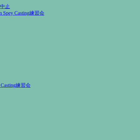
月中止
Spey Casting練習会
Casting練習会