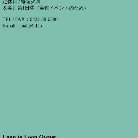
定休日 / 毎週火曜
＆各月第1日曜（実釣イベントのため）
TEL / FAX：0422-38-6380
E-mail：mail@ltl.jp
Loop to Loop Owner