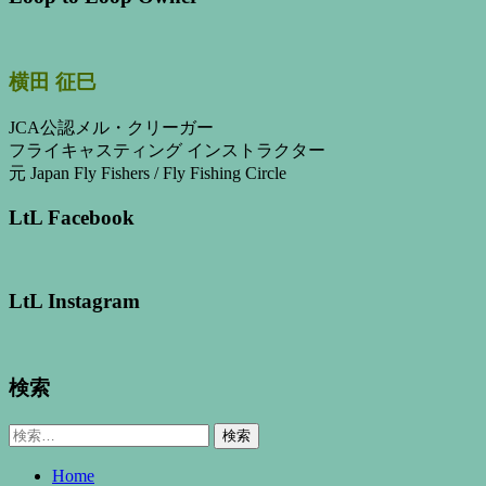
横田 征巳
JCA公認メル・クリーガー
フライキャスティング インストラクター
元 Japan Fly Fishers / Fly Fishing Circle
LtL Facebook
LtL Instagram
検索
検
索:
Home