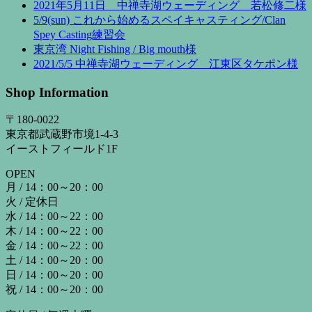
2021年5月11日 中禅寺湖ウェーディング 若松修二様
5/9(sun) これから始めるスペイキャスティング/Clan
Spey Casting練習会
東京湾 Night Fishing / Big mouth様
2021/5/5 中禅寺湖ウェーディング 江東区タケポン様
Shop Information
〒180-0022
東京都武蔵野市境1-4-3
イーストフィールド1F
OPEN
月 / 14：00～20：00
火 / 定休日
水 / 14：00～22：00
木 / 14：00～22：00
金 / 14：00～22：00
土 / 14：00～20：00
日 / 14：00～20：00
祝 / 14：00～20：00