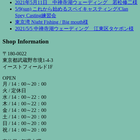
2021年5月11日 中禅寺湖ウェーディング 若松修二様
5/9(sun) これから始めるスペイキャスティング/Clan
Spey Casting練習会
東京湾 Night Fishing / Big mouth様
2021/5/5 中禅寺湖ウェーディング 江東区タケポン様
Shop Information
〒180-0022
東京都武蔵野市境1-4-3
イーストフィールド1F
OPEN
月 / 14：00～20：00
火 / 定休日
水 / 14：00～22：00
木 / 14：00～22：00
金 / 14：00～22：00
土 / 14：00～20：00
日 / 14：00～20：00
祝 / 14：00～20：00