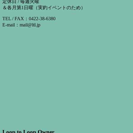
定休日 / 毎週火曜
＆各月第1日曜（実釣イベントのため）
TEL / FAX：0422-38-6380
E-mail：mail@ltl.jp
Loop to Loop Owner