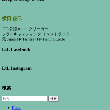
横田 征巳
JCA公認メル・クリーガー
フライキャスティング インストラクター
元 Japan Fly Fishers / Fly Fishing Circle
LtL Facebook
LtL Instagram
検索
検
索:
Home