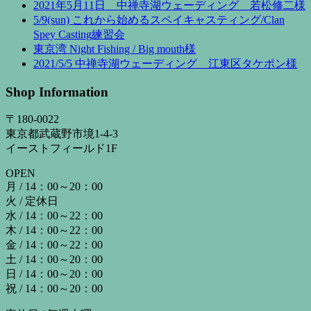
2021年5月11日 中禅寺湖ウェーディング 若松修二様
5/9(sun) これから始めるスペイキャスティング/Clan
Spey Casting練習会
東京湾 Night Fishing / Big mouth様
2021/5/5 中禅寺湖ウェーディング 江東区タケポン様
Shop Information
〒180-0022
東京都武蔵野市境1-4-3
イーストフィールド1F
OPEN
月 / 14：00～20：00
火 / 定休日
水 / 14：00～22：00
木 / 14：00～22：00
金 / 14：00～22：00
土 / 14：00～20：00
日 / 14：00～20：00
祝 / 14：00～20：00