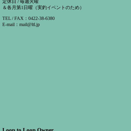
定休日 / 毎週火曜
＆各月第1日曜（実釣イベントのため）
TEL / FAX：0422-38-6380
E-mail：mail@ltl.jp
Loop to Loop Owner