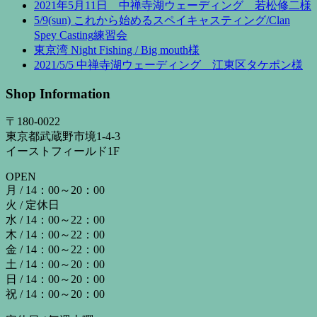
2021年5月11日 中禅寺湖ウェーディング 若松修二様
5/9(sun) これから始めるスペイキャスティング/Clan
Spey Casting練習会
東京湾 Night Fishing / Big mouth様
2021/5/5 中禅寺湖ウェーディング 江東区タケポン様
Shop Information
〒180-0022
東京都武蔵野市境1-4-3
イーストフィールド1F
OPEN
月 / 14：00～20：00
火 / 定休日
水 / 14：00～22：00
木 / 14：00～22：00
金 / 14：00～22：00
土 / 14：00～20：00
日 / 14：00～20：00
祝 / 14：00～20：00