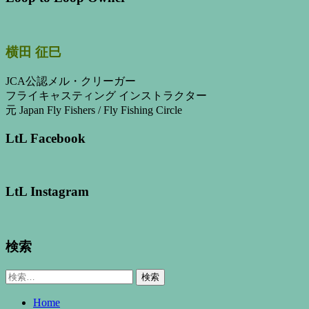
横田 征巳
JCA公認メル・クリーガー
フライキャスティング インストラクター
元 Japan Fly Fishers / Fly Fishing Circle
LtL Facebook
LtL Instagram
検索
検
索:
Home