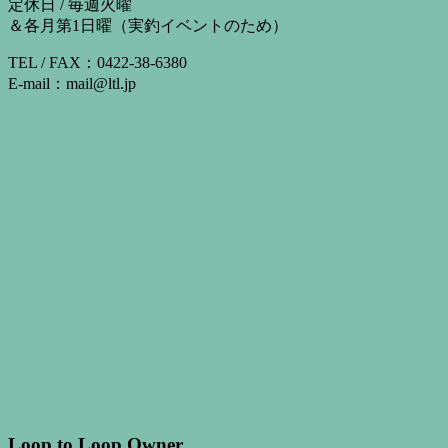
定休日 / 毎週火曜
＆各月第1日曜（実釣イベントのため）
TEL / FAX：0422-38-6380
E-mail：mail@ltl.jp
Loop to Loop Owner