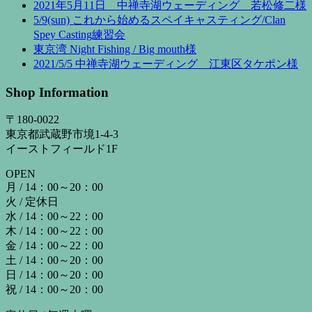
2021年5月11日 中禅寺湖ウェーディング 若松修二様
5/9(sun) これから始めるスペイキャスティング/Clan
Spey Casting練習会
東京湾 Night Fishing / Big mouth様
2021/5/5 中禅寺湖ウェーディング 江東区タケポン様
Shop Information
〒180-0022
東京都武蔵野市境1-4-3
イーストフィールド1F
OPEN
月 / 14：00～20：00
火 / 定休日
水 / 14：00～22：00
木 / 14：00～22：00
金 / 14：00～22：00
土 / 14：00～20：00
日 / 14：00～20：00
祝 / 14：00～20：00