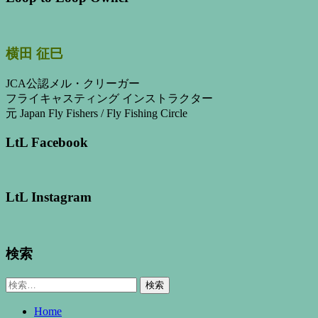
横田 征巳
JCA公認メル・クリーガー
フライキャスティング インストラクター
元 Japan Fly Fishers / Fly Fishing Circle
LtL Facebook
LtL Instagram
検索
検
索:
Home