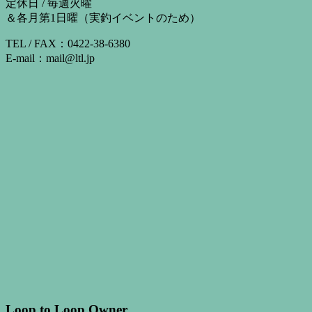
定休日 / 毎週火曜
＆各月第1日曜（実釣イベントのため）
TEL / FAX：0422-38-6380
E-mail：mail@ltl.jp
Loop to Loop Owner