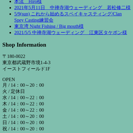
本流 Hiro様
2021年5月11日 中禅寺湖ウェーディング 若松修二様
5/9(sun) これから始めるスペイキャスティング/Clan
Spey Casting練習会
東京湾 Night Fishing / Big mouth様
2021/5/5 中禅寺湖ウェーディング 江東区タケポン様
Shop Information
〒180-0022
東京都武蔵野市境1-4-3
イーストフィールド1F
OPEN
月 / 14：00～20：00
火 / 定休日
水 / 14：00～22：00
木 / 14：00～22：00
金 / 14：00～22：00
土 / 14：00～20：00
日 / 14：00～20：00
祝 / 14：00～20：00