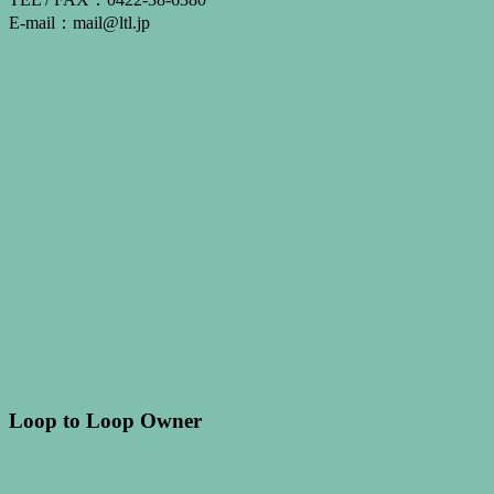
E-mail：mail@ltl.jp
Loop to Loop Owner