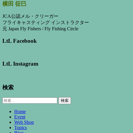
横田 征巳
JCA公認メル・クリーガー
フライキャスティング インストラクター
元 Japan Fly Fishers / Fly Fishing Circle
LtL Facebook
LtL Instagram
検索
検
索:
Home
Event
Web Shop
Topics
Blog