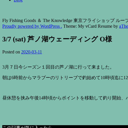
Fly Fishing Goods ＆ The Knowledge 東京フライショップ
Proudly powered by WordPress .
Theme: My vCard Resume by
aTh
3/7 (sat) 芦ノ湖ウェーディング O様
Posted on
2020-03-11
3月７日今シーズン１回目の芦ノ湖に行って来ました。
朝は6時前からマラブーのリトリーブで釣始めて10時頃迄に1
昼休憩を挟み午後14時頃からポイントを移動して釣り開始、
この記事が気に入ったら