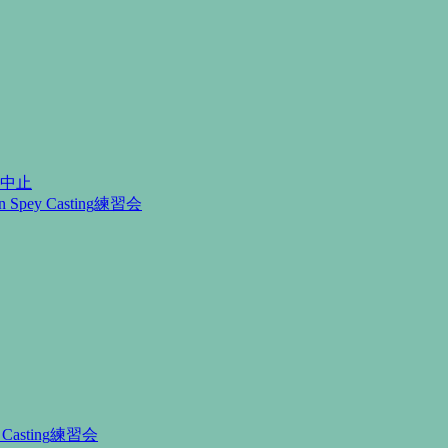
月中止
Spey Casting練習会
Casting練習会