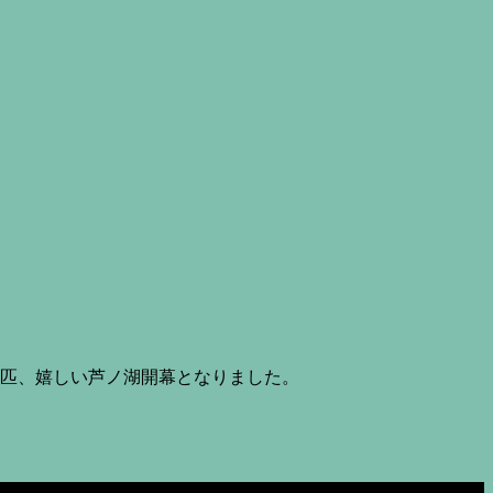
8匹、嬉しい芦ノ湖開幕となりました。