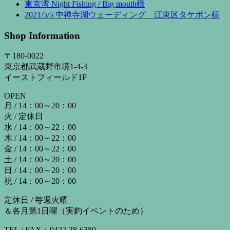
東京湾 Night Fishing / Big mouth様
2021/5/5 中禅寺湖ウェーディング 江東区タケポン様
Shop Information
〒180-0022
東京都武蔵野市境1-4-3
イーストフィールド1F
OPEN
月 / 14：00～20：00
火 / 定休日
水 / 14：00～22：00
木 / 14：00～22：00
金 / 14：00～22：00
土 / 14：00～20：00
日 / 14：00～20：00
祝 / 14：00～20：00
定休日 / 毎週火曜
＆各月第1日曜（実釣イベントのため）
TEL / FAX：0422-38-6380