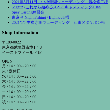
2021年5月11日 中禅寺湖ウェーディング 若松修二様
5/9(sun) これから始めるスペイキャスティング/Clan
Spey Casting練習会
東京湾 Night Fishing / Big mouth様
2021/5/5 中禅寺湖ウェーディング 江東区タケポン様
Shop Information
〒180-0022
東京都武蔵野市境1-4-3
イーストフィールド1F
OPEN
月 / 14：00～20：00
火 / 定休日
水 / 14：00～22：00
木 / 14：00～22：00
金 / 14：00～22：00
土 / 14：00～20：00
日 / 14：00～20：00
祝 / 14：00～20：00