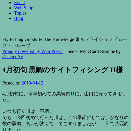
Event
Web Shop
Topics
Blog
Fly Fishing Goods ＆ The Knowledge 東京フライショップ ルー
プトゥループ
Proudly powered by WordPress .
Theme: My vCard Resume by
aThemeArt
.
4月初旬 黒鯛のサイトフィシング H様
Posted on
2019-04-12
4月初旬に、今年初めての黒鯛釣りに、山口に行ってきまし
た。
いつも行く川は、不調。
でも、今回初めて行った川は、この季節にしては、かなりの
数の黒鯛。食いが浅くて、てこずりましたが、二日で八匹釣
りました。