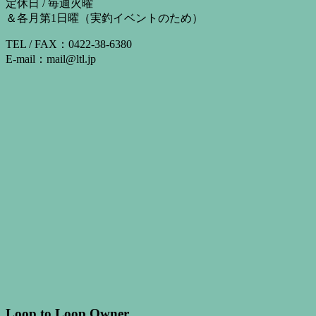
定休日 / 毎週火曜
＆各月第1日曜（実釣イベントのため）
TEL / FAX：0422-38-6380
E-mail：mail@ltl.jp
Loop to Loop Owner