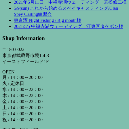
2021年5月11日 中禅寺湖ウェーディング 若松修二様
5/9(sun) これから始めるスペイキャスティング/Clan
Spey Casting練習会
東京湾 Night Fishing / Big mouth様
2021/5/5 中禅寺湖ウェーディング 江東区タケポン様
Shop Information
〒180-0022
東京都武蔵野市境1-4-3
イーストフィールド1F
OPEN
月 / 14：00～20：00
火 / 定休日
水 / 14：00～22：00
木 / 14：00～22：00
金 / 14：00～22：00
土 / 14：00～20：00
日 / 14：00～20：00
祝 / 14：00～20：00