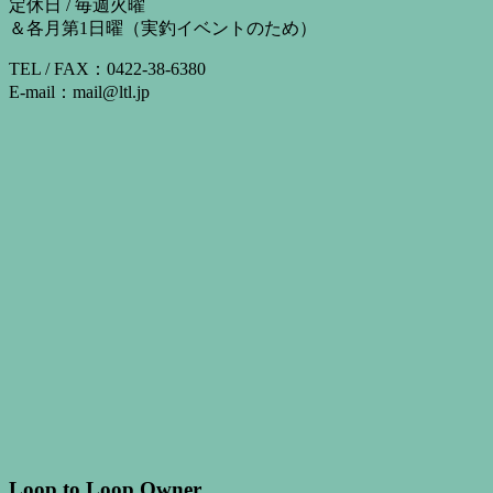
定休日 / 毎週火曜
＆各月第1日曜（実釣イベントのため）
TEL / FAX：0422-38-6380
E-mail：mail@ltl.jp
Loop to Loop Owner