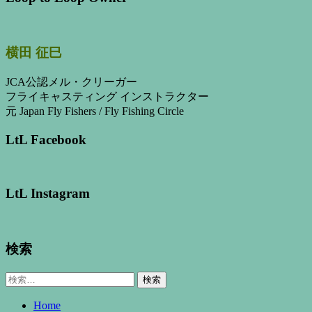
横田 征巳
JCA公認メル・クリーガー
フライキャスティング インストラクター
元 Japan Fly Fishers / Fly Fishing Circle
LtL Facebook
LtL Instagram
検索
検
索:
Home