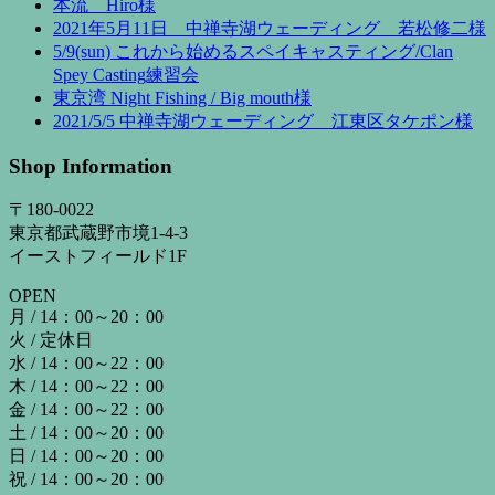
本流 Hiro様
2021年5月11日 中禅寺湖ウェーディング 若松修二様
5/9(sun) これから始めるスペイキャスティング/Clan
Spey Casting練習会
東京湾 Night Fishing / Big mouth様
2021/5/5 中禅寺湖ウェーディング 江東区タケポン様
Shop Information
〒180-0022
東京都武蔵野市境1-4-3
イーストフィールド1F
OPEN
月 / 14：00～20：00
火 / 定休日
水 / 14：00～22：00
木 / 14：00～22：00
金 / 14：00～22：00
土 / 14：00～20：00
日 / 14：00～20：00
祝 / 14：00～20：00