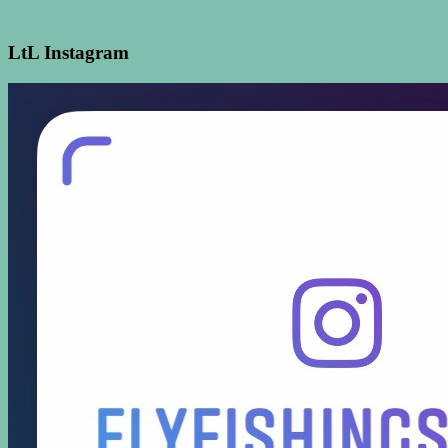
LtL Instagram