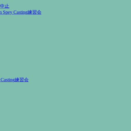
月中止
Spey Casting練習会
Casting練習会