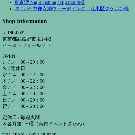
東京湾 Night Fishing / Big mouth様
2021/5/5 中禅寺湖ウェーディング 江東区タケポン様
Shop Information
〒180-0022
東京都武蔵野市境1-4-3
イーストフィールド1F
OPEN
月 / 14：00～20：00
火 / 定休日
水 / 14：00～22：00
木 / 14：00～22：00
金 / 14：00～22：00
土 / 14：00～20：00
日 / 14：00～20：00
祝 / 14：00～20：00
定休日 / 毎週火曜
＆各月第1日曜（実釣イベントのため）
TEL / FAX：0422-38-6380