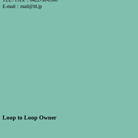
E-mail：mail@ltl.jp
Loop to Loop Owner