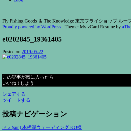
Fly Fishing Goods ＆ The Knowledge 東京フライショップ
Proudly powered by WordPress .
Theme: My vCard Resume by
aTh
e0202845_19361405
Posted on
2019-05-22
この記事が気に入ったら
いいね ! しよう
シェアする
ツイートする
投稿ナビゲーション
5/12 (sun) 本栖湖ウェーディング KO様