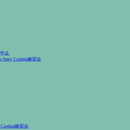
月中止
Spey Casting練習会
Casting練習会