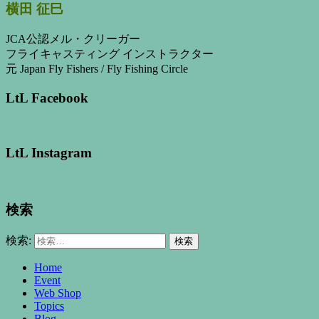
横田 征巳
JCA公認メル・クリーガー
フライキャスティング インストラクター
元 Japan Fly Fishers / Fly Fishing Circle
LtL Facebook
LtL Instagram
検索
検索:
Home
Event
Web Shop
Topics
Blog