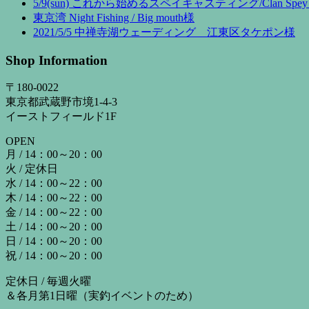
5/9(sun) これから始めるスペイキャスティング/Clan Spey 
東京湾 Night Fishing / Big mouth様
2021/5/5 中禅寺湖ウェーディング 江東区タケポン様
Shop Information
〒180-0022
東京都武蔵野市境1-4-3
イーストフィールド1F
OPEN
月 / 14：00～20：00
火 / 定休日
水 / 14：00～22：00
木 / 14：00～22：00
金 / 14：00～22：00
土 / 14：00～20：00
日 / 14：00～20：00
祝 / 14：00～20：00
定休日 / 毎週火曜
＆各月第1日曜（実釣イベントのため）