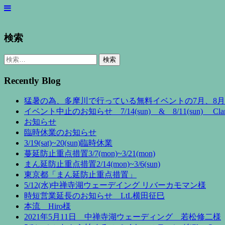
検索
検
索:
Recently Blog
猛暑の為、多摩川で行っている無料イベントの7月、8
イベント中止のお知らせ 7/14(sun) & 8/11(sun) Clan 
お知らせ
臨時休業のお知らせ
3/19(sat)~20(sun)臨時休業
蔓延防止重点措置3/7(mon)~3/21(mon)
まん延防止重点措置2/14(mon)~3/6(sun)
東京都「まん延防止重点措置」
5/12(水)中禅寺湖ウェーデイング リバーカモマン様
時短営業延長のお知らせ LtL横田征巳
本流 Hiro様
2021年5月11日 中禅寺湖ウェーディング 若松修二様