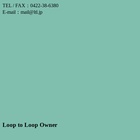
TEL / FAX：0422-38-6380
E-mail：mail@ltl.jp
Loop to Loop Owner