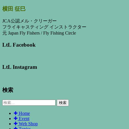
横田 征巳
JCA公認メル・クリーガー
フライキャスティング インストラクター
元 Japan Fly Fishers / Fly Fishing Circle
LtL Facebook
LtL Instagram
検索
検
索:
Home
Event
Web Shop
Topics