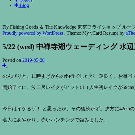
Blog
Fly Fishing Goods ＆ The Knowledge 東京フライショップ
Proudly powered by WordPress .
Theme: My vCard Resume by
aTh
5/22 (wed) 中禅寺湖ウェーディング 水
Posted on
2019-05-28
のんびりと、11時すぎからの釣行でしたが、運良く、お目当
開始早々に、泣二尺レイクがヒット!!!（人生初レイクが59cm(^
今日はイケるゾ！ と思ったが、その後続かず。夕方に42c
名人にあやかり、赤いハンチングで臨みました。