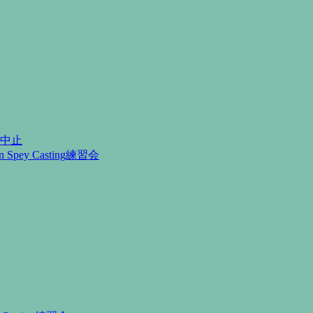
月中止
Spey Casting練習会