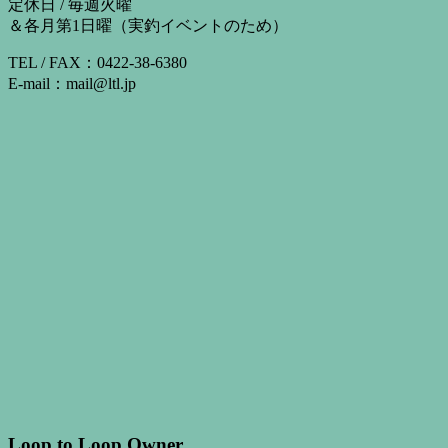
定休日 / 毎週火曜
＆各月第1日曜（実釣イベントのため）
TEL / FAX：0422-38-6380
E-mail：mail@ltl.jp
Loop to Loop Owner