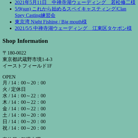
2021年5月11日 中禅寺湖ウェーディング 若松修二様
5/9(sun) これから始めるスペイキャスティング/Clan
Spey Casting練習会
東京湾 Night Fishing / Big mouth様
2021/5/5 中禅寺湖ウェーディング 江東区タケポン様
Shop Information
〒180-0022
東京都武蔵野市境1-4-3
イーストフィールド1F
OPEN
月 / 14：00～20：00
火 / 定休日
水 / 14：00～22：00
木 / 14：00～22：00
金 / 14：00～22：00
土 / 14：00～20：00
日 / 14：00～20：00
祝 / 14：00～20：00