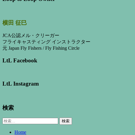
横田 征巳
JCA公認メル・クリーガー
フライキャスティング インストラクター
元 Japan Fly Fishers / Fly Fishing Circle
LtL Facebook
LtL Instagram
検索
検
索:
Home