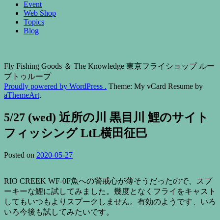
Event
Web Shop
Topics
Blog
Fly Fishing Goods ＆ The Knowledge 東京フライショップ ルー
プトゥループ
Proudly powered by WordPress .
Theme: My vCard Resume by
aThemeArt
.
5/27 (wed) 近所の川 黒目川 鯉のサイト
フィッシング LtL横田征巳
Posted on
2020-05-27
RIO CREEK WF-0F魚への警戒心が薄そうだったので、スプ
ーキーな鯉に試してみました。幾度となくフライをキャスト
してもいつもよりスプークしません。有効のようです、いろ
いろ今後も試してみたいです。