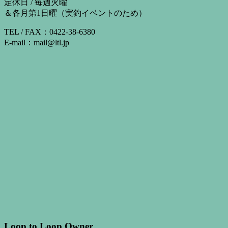
定休日 / 毎週火曜
＆各月第1日曜（実釣イベントのため）
TEL / FAX：0422-38-6380
E-mail：mail@ltl.jp
Loop to Loop Owner