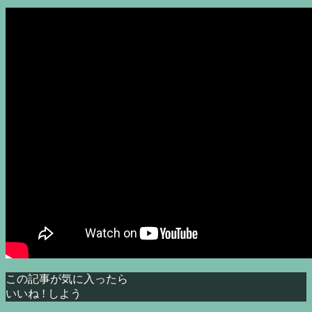
この記事が気に入ったら
いいね ! しよう