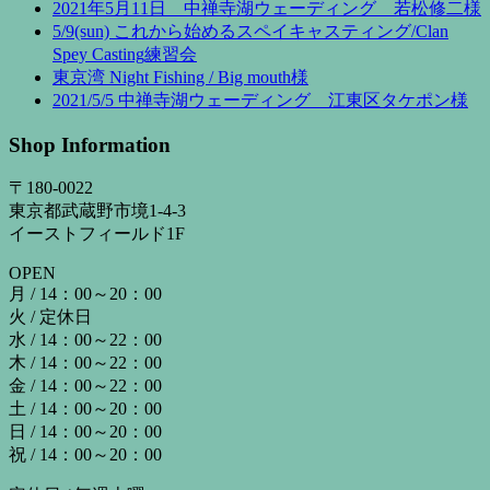
2021年5月11日 中禅寺湖ウェーディング 若松修二様
5/9(sun) これから始めるスペイキャスティング/Clan
Spey Casting練習会
東京湾 Night Fishing / Big mouth様
2021/5/5 中禅寺湖ウェーディング 江東区タケポン様
Shop Information
〒180-0022
東京都武蔵野市境1-4-3
イーストフィールド1F
OPEN
月 / 14：00～20：00
火 / 定休日
水 / 14：00～22：00
木 / 14：00～22：00
金 / 14：00～22：00
土 / 14：00～20：00
日 / 14：00～20：00
祝 / 14：00～20：00