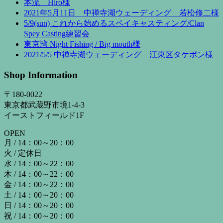
本流 Hiro様
2021年5月11日 中禅寺湖ウェーディング 若松修二様
5/9(sun) これから始めるスペイキャスティング/Clan
Spey Casting練習会
東京湾 Night Fishing / Big mouth様
2021/5/5 中禅寺湖ウェーディング 江東区タケポン様
Shop Information
〒180-0022
東京都武蔵野市境1-4-3
イーストフィールド1F
OPEN
月 / 14：00～20：00
火 / 定休日
水 / 14：00～22：00
木 / 14：00～22：00
金 / 14：00～22：00
土 / 14：00～20：00
日 / 14：00～20：00
祝 / 14：00～20：00