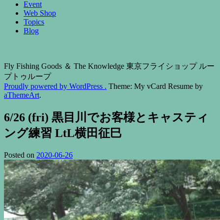
Event
Web Shop
Topics
Blog
Fly Fishing Goods ＆ The Knowledge 東京フライショップ ルー
プトゥループ
Proudly powered by WordPress .
Theme: My vCard Resume by
aThemeArt
.
6/26 (fri) 黒目川でお客様とキャスティ
ング練習 LtL横田征巳
Posted on
2020-06-26