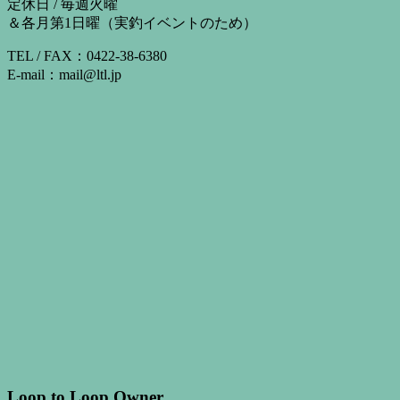
定休日 / 毎週火曜
＆各月第1日曜（実釣イベントのため）
TEL / FAX：0422-38-6380
E-mail：mail@ltl.jp
Loop to Loop Owner