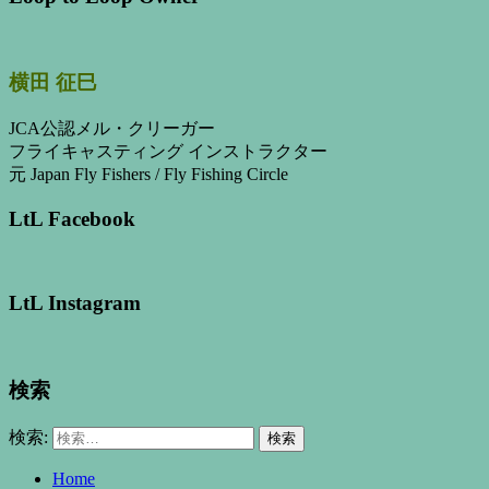
横田 征巳
JCA公認メル・クリーガー
フライキャスティング インストラクター
元 Japan Fly Fishers / Fly Fishing Circle
LtL Facebook
LtL Instagram
検索
検索:
Home