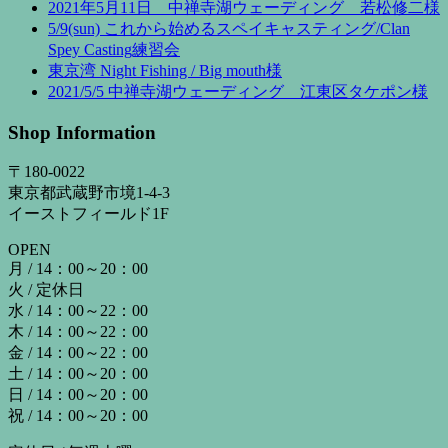
2021年5月11日 中禅寺湖ウェーディング 若松修二様
5/9(sun) これから始めるスペイキャスティング/Clan
Spey Casting練習会
東京湾 Night Fishing / Big mouth様
2021/5/5 中禅寺湖ウェーディング 江東区タケポン様
Shop Information
〒180-0022
東京都武蔵野市境1-4-3
イーストフィールド1F
OPEN
月 / 14：00～20：00
火 / 定休日
水 / 14：00～22：00
木 / 14：00～22：00
金 / 14：00～22：00
土 / 14：00～20：00
日 / 14：00～20：00
祝 / 14：00～20：00