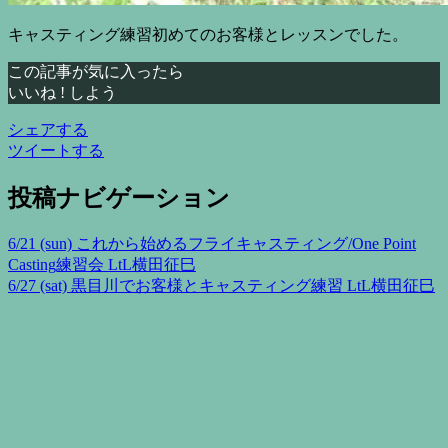
キャスティング練習初めてのお客様とレッスンでした。
この記事が気に入ったら
いいね ! しよう
シェアする
ツイートする
投稿ナビゲーション
6/21 (sun) これから始めるフライキャスティング/One Point
Casting練習会 LtL横田征巳
6/27 (sat) 黒目川でお客様とキャスティング練習 LtL横田征巳