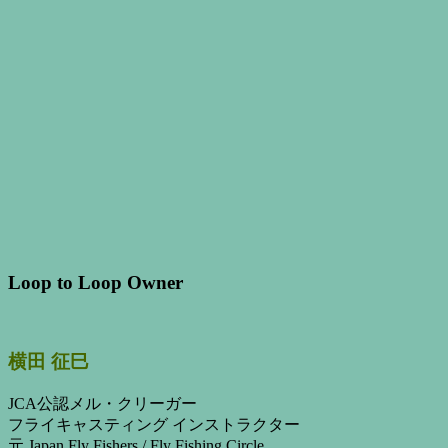
Loop to Loop Owner
横田 征巳
JCA公認メル・クリーガー
フライキャスティング インストラクター
元 Japan Fly Fishers / Fly Fishing Circle