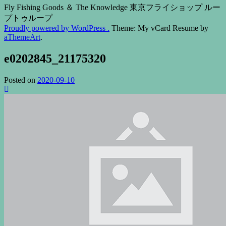
Fly Fishing Goods ＆ The Knowledge 東京フライショップ ルー
プトゥループ
Proudly powered by WordPress .
Theme: My vCard Resume by
aThemeArt
.
e0202845_21175320
Posted on
2020-09-10