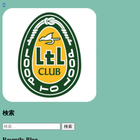
検索
検
索:
Recently Blog