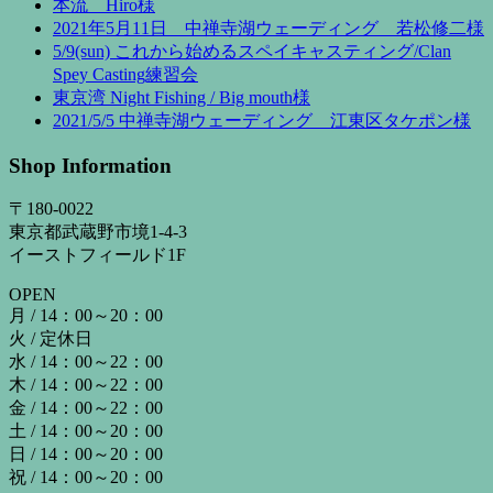
本流 Hiro様
2021年5月11日 中禅寺湖ウェーディング 若松修二様
5/9(sun) これから始めるスペイキャスティング/Clan
Spey Casting練習会
東京湾 Night Fishing / Big mouth様
2021/5/5 中禅寺湖ウェーディング 江東区タケポン様
Shop Information
〒180-0022
東京都武蔵野市境1-4-3
イーストフィールド1F
OPEN
月 / 14：00～20：00
火 / 定休日
水 / 14：00～22：00
木 / 14：00～22：00
金 / 14：00～22：00
土 / 14：00～20：00
日 / 14：00～20：00
祝 / 14：00～20：00