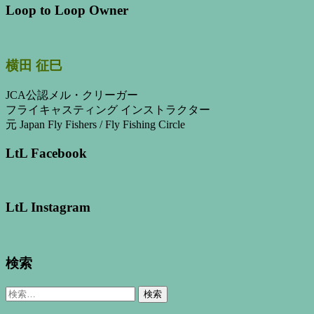
Loop to Loop Owner
横田 征巳
JCA公認メル・クリーガー
フライキャスティング インストラクター
元 Japan Fly Fishers / Fly Fishing Circle
LtL Facebook
LtL Instagram
検索
検
索: