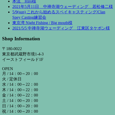
本流 Hiro様
2021年5月11日 中禅寺湖ウェーディング 若松修二様
5/9(sun) これから始めるスペイキャスティング/Clan
Spey Casting練習会
東京湾 Night Fishing / Big mouth様
2021/5/5 中禅寺湖ウェーディング 江東区タケポン様
Shop Information
〒180-0022
東京都武蔵野市境1-4-3
イーストフィールド1F
OPEN
月 / 14：00～20：00
火 / 定休日
水 / 14：00～22：00
木 / 14：00～22：00
金 / 14：00～22：00
土 / 14：00～20：00
日 / 14：00～20：00
祝 / 14：00～20：00