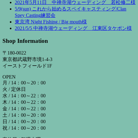
2021年5月11日 中禅寺湖ウェーディング 若松修二様
5/9(sun) これから始めるスペイキャスティング/Clan
Spey Casting練習会
東京湾 Night Fishing / Big mouth様
2021/5/5 中禅寺湖ウェーディング 江東区タケポン様
Shop Information
〒180-0022
東京都武蔵野市境1-4-3
イーストフィールド1F
OPEN
月 / 14：00～20：00
火 / 定休日
水 / 14：00～22：00
木 / 14：00～22：00
金 / 14：00～22：00
土 / 14：00～20：00
日 / 14：00～20：00
祝 / 14：00～20：00