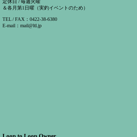
定休日 / 毎週火曜
＆各月第1日曜（実釣イベントのため）
TEL / FAX：0422-38-6380
E-mail：mail@ltl.jp
Loop to Loop Owner